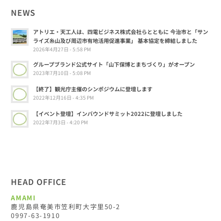
NEWS
アトリエ・天工人は、四電ビジネス株式会社らとともに 今治市と「サン
ライズ糸山及び周辺市有地活用促進事業」 基本協定を締結しました
2026年4月27日 - 5:58 PM
グループブランド公式サイト「山下保博とまちづくり」がオープン
2023年7月10日 - 5:08 PM
【終了】観光庁主催のシンポジウムに登壇します
2022年12月16日 - 4:35 PM
【イベント登壇】インバウンドサミット2022に登壇しました
2022年7月3日 - 4:20 PM
HEAD OFFICE
AMAMI
鹿児島県奄美市笠利町大字里50-2
0997-63-1910