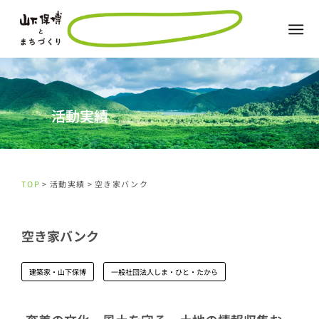
活動実績
TOP
> 活動実績 > 空き家バンク
空き家バンク
建築家・山下保博
一般社団法人しま・ひと・たから