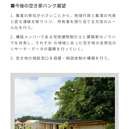
■今後の空き家バンク展望
1. 集落の単位が小さいことから、地域行政と集落の代表
と密な連絡を取りつつ、 所有者を探り当てる方法のルー
ル化を行う。
2. 構成メンバーである宅地建物取引士と建築家のノウハ
ウを共有し、それぞれ の地域に合った空き地の活用法の
リサーチ・データの蓄積を行っていく。
3. 空き地の相談窓口を設置・相談体制の構築を行う。