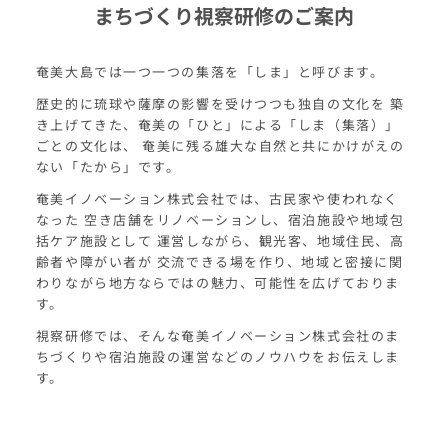
まちづくり視察研修のご案内
奄美大島では一つ一つの集落を「しま」と呼びます。
歴史的に琉球や薩摩の影響を受けつつも独自の文化を 築
き上げてきた、奄美の「ひと」による「しま（集落）」
ごとの文化は、 奄美に残る雄大な自然と共にかけがえの
ない「たから」です。
奄美イノベーション株式会社では、古民家や使われなく
なった 空き店舗をリノベーションし、宿泊施設や地域包
括ケア施設として 運営しながら、観光客、地域住民、高
齢者や障がい者が 交流できる場を作り、地域と密接に関
わりながら地方ならではの魅力、可能性を広げておりま
す。
視察研修では、そんな奄美イノベーション株式会社のま
ちづくりや宿泊施設の運営などのノウハウをお伝えしま
す。