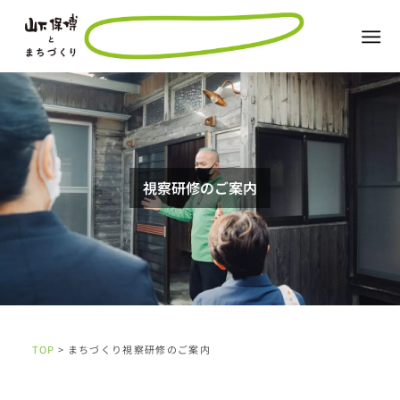
視察研修のご案内
TOP
> まちづくり視察研修のご案内