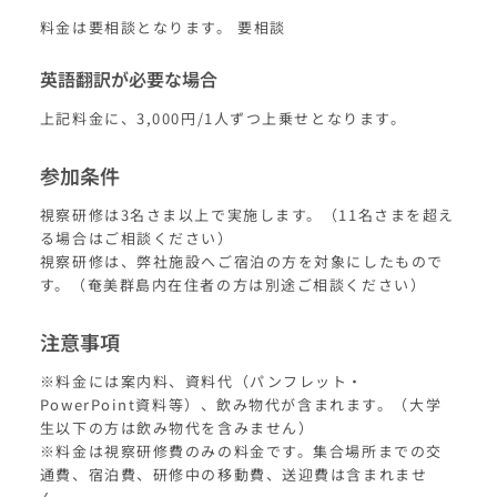
料金は要相談となります。 要相談
英語翻訳が必要な場合
上記料金に、3,000円/1人ずつ上乗せとなります。
参加条件
視察研修は3名さま以上で実施します。（11名さまを超え
る場合はご相談ください）
視察研修は、弊社施設へご宿泊の方を対象にしたもので
す。（奄美群島内在住者の方は別途ご相談ください）
注意事項
※料金には案内料、資料代（パンフレット・
PowerPoint資料等）、飲み物代が含まれます。（大学
生以下の方は飲み物代を含みません）
※料金は視察研修費のみの料金です。集合場所までの交
通費、宿泊費、研修中の移動費、送迎費は含まれませ