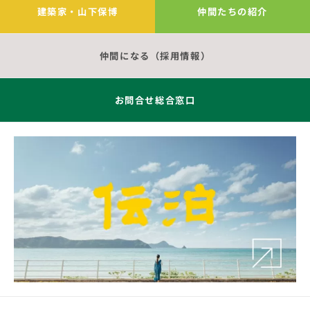
建築家・山下保博
仲間たちの紹介
仲間になる（採用情報）
お問合せ総合窓口