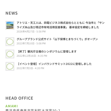
NEWS
アトリエ・天工人は、四電ビジネス株式会社らとともに 今治市と「サン
ライズ糸山及び周辺市有地活用促進事業」 基本協定を締結しました
2026年4月27日 - 5:58 PM
グループブランド公式サイト「山下保博とまちづくり」がオープン
2023年7月10日 - 5:08 PM
【終了】観光庁主催のシンポジウムに登壇します
2022年12月16日 - 4:35 PM
【イベント登壇】インバウンドサミット2022に登壇しました
2022年7月3日 - 4:20 PM
HEAD OFFICE
AMAMI
鹿児島県奄美市笠利町大字里50-2