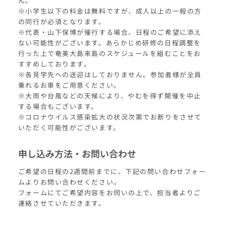
ん。
※小学生以下の料金は無料ですが、成人以上の一般の方
の同行が必須となります。
※代表・山下保博が催行する場合、日程のご希望に添え
ない可能性がございます。あらかじめ研修の日程調整を
行った上で奄美大島来島のスケジュールを組むことをお
すすめしております。
※各見学先への送迎はしておりません。参加者様が全員
乗れるお車をご用意ください。
※大雨や台風などの天候により、やむを得ず開催を中止
する場合もございます。
※コロナウイルス感染拡大の状況次第でお断りをさせて
いただく可能性がございます。
申し込み方法・お問い合わせ
ご希望の日程の2週間前までに、下記の問い合わせフォー
ムよりお問い合わせください。
フォームにてご希望内容をお伺いの上で、担当者よりご
連絡させていただきます。