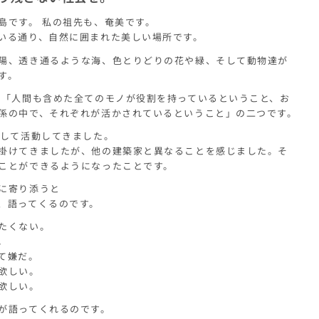
島です。 私の祖先も、奄美です。
いる通り、自然に囲まれた美しい場所です。
陽、透き通るような海、色とりどりの花や緑、そして動物達が
す。
 「人間も含めた全てのモノが役割を持っているということ、お
係の中で、それぞれが活かされているということ」の二つです。
として活動してきました。
掛けてきましたが、他の建築家と異なることを感じました。そ
ことができるようになったことです。
に寄り添うと
、語ってくるのです。
たくない。
。
て嫌だ。
欲しい。
欲しい。
が語ってくれるのです。