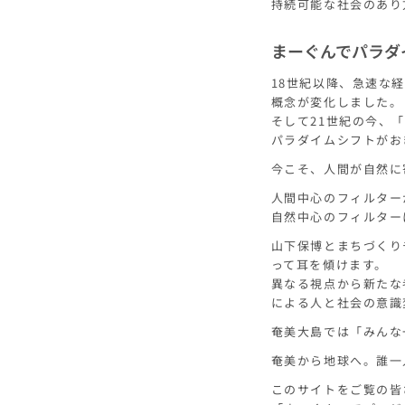
持続可能な社会のあり
まーぐんでパラダ
18世紀以降、急速な
概念が変化しました。
そして21世紀の今、
パラダイムシフトがお
今こそ、人間が自然に
人間中心のフィルター
自然中心のフィルター
山下保博とまちづくり
って耳を傾けます。
異なる視点から新たな
による人と社会の意識
奄美大島では「みんな
奄美から地球へ。誰一
このサイトをご覧の皆