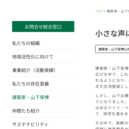
TOP
> 建築家・山下
お問合せ総合窓口
小さな声
私たちの組織
建築家・山下保博公
地域活性化に向けて
建築家・山下保博
事業紹介（活動実績）
広げる中で、これ
れるようになり、
私たちの存在意義
文化交流施設とし
しかし、山下は建
建築家・山下保博
うになりました。
占めるドイツ・ベ
仲間たち紹介
て、研究を進めま
その中で、故郷の
サステナビリティ
同時に奄美群島が