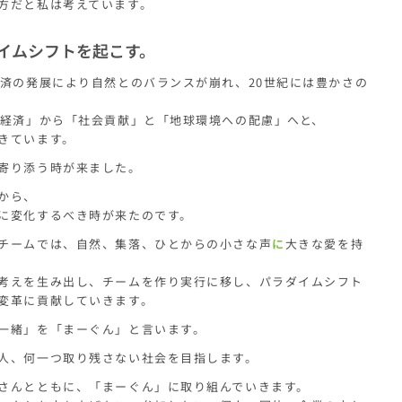
方だと私は考えています。
イムシフトを起こす。
経済の発展により自然とのバランスが崩れ、20世紀には豊かさの
「経済」から「社会貢献」と「地球環境への配慮」へと、
きています。
寄り添う時が来ました。
から、
に変化するべき時が来たのです。
チームでは、自然、集落、ひとからの小さな声
に
大きな愛を持
考えを生み出し、チームを作り実行に移し、パラダイムシフト
変革に貢献していきます。
一緒」を「まーぐん」と言います。
人、何一つ取り残さない社会を目指します。
さんとともに、「まーぐん」に取り組んでいきます。