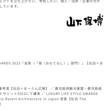
ェクトを立ち上げたい、参加したい、個人・団体・企業の方か
しています。
WARDS 2023
「金賞（「宿（おもてなし）」部門）」【伝泊＋ま
 優秀賞【伝泊＋まーぐん広場】 ／ 鹿児島県観光連盟・鹿児島経
ット2022にて講演 ／ LUXURY LIFE STYLE AWARDS
y Resort Architecture in Japan 受賞【伝泊 The
A】