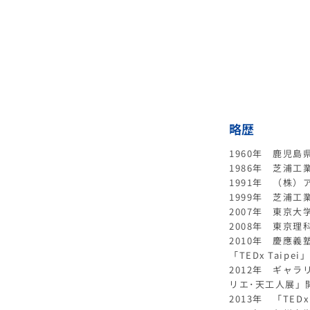
略歴
1960年 鹿児
1986年 芝浦
1991年 （株
1999年 芝浦工
2007年 東京大
2008年 東京理科
2010年 慶應義
「TEDx Taipei
2012年 ギャ
リエ･天工人展」
2013年 「TEDx