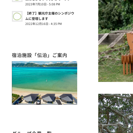
2023年7月10日 - 5:08 PM
【終了】観光庁主催のシンポジウ
ムに登壇します
2022年12月16日 - 4:35 PM
宿泊施設「伝泊」ご案内