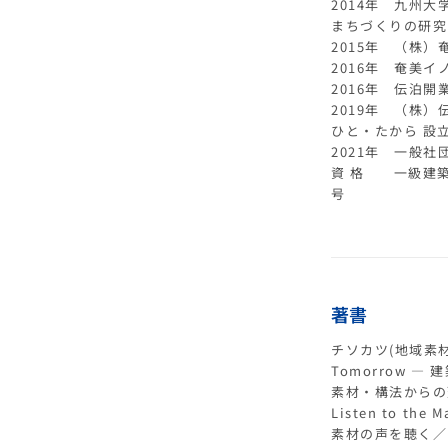
2014年 九州大学
まちづくりの研究
2015年 （株）
2016年 奄美イ
2016年 伝泊
2019年 （株）
ひと・たから 設
2021年 一般社
資 格 一級建築
号
著書
チソカツ(地域素
Tomorrow —
素材・構法からの
Listen to th
素材の声を聴く／