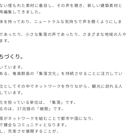
ない埋もれた素材に着目し、その声を聴き、新しい建築素材と
再編集してきました。
味を持っており、ニュートラルな気持ちで声を聴くようにしま
であったり、小さな集落の声であったり、さまざまな地域の人や
ます。
ちづくり。
いています。
ある、奄美群島の「集落文化」を持続させることに注力してい
位としてその中でネットワークを作りながら、観光に訪れる人
しています。
化を担っている単位は、「集落」です。
るのは、37兆個の「細胞」です。
落がネットワークを組むことで都市や国になり、
で健全なコミュニティとなります。
し、充実させ展開することが、