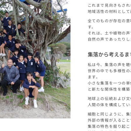
これまで見向きもされ
地域活性の材料として
全てのものが存在の意
す。
それは、土や植物の声
自然の声であったりし
集落から考えるま
私は今、集落の声を聴
世界の中でも多様性の
ます。
小さな集落を一つの単
と新たな関係性を構築
地球上の伝統および文
人間の体を構成してい
細胞と同じように、集
外部の情報が入ること
集落の特色を掘り起こ