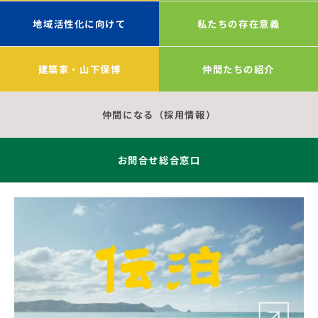
地域活性化に向けて
私たちの存在意義
建築家・山下保博
仲間たちの紹介
仲間になる（採用情報）
お問合せ総合窓口