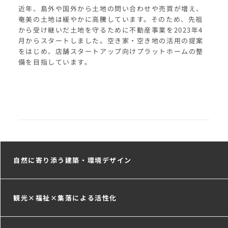
近年、島外や国外から土地の問い合わせや売買が増え、
奄美の土地は緩やかに高騰しています。そのため、先祖
から受け継いだ土地を守るために不動産事業を2023年4
月からスタートしました。空き家・空き地の活用の提案
をはじめ、店舗スタートアップ向けプラットホームの整
備を目指しています。
自然に寄り添う建築・環境デザイン
観光×福祉×集落による
活性化