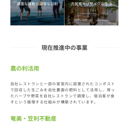
適度な運動と適度な日射
古民家でリサイクル生活
現在推進中の事業
農の利活用
自社レストランと一部の客室内に設置されたコンポスト
で回収した生ごみを自社農園の肥料として活用し、育っ
たハーブや野菜を自社レストランで調理し、宿泊客が食
すという循環する仕組みが構築されています。
奄美・笠利不動産