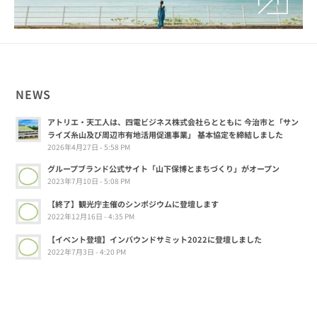
NEWS
アトリエ・天工人は、四電ビジネス株式会社らとともに 今治市と「サン
ライズ糸山及び周辺市有地活用促進事業」 基本協定を締結しました
2026年4月27日 - 5:58 PM
グループブランド公式サイト「山下保博とまちづくり」がオープン
2023年7月10日 - 5:08 PM
【終了】観光庁主催のシンポジウムに登壇します
2022年12月16日 - 4:35 PM
【イベント登壇】インバウンドサミット2022に登壇しました
2022年7月3日 - 4:20 PM