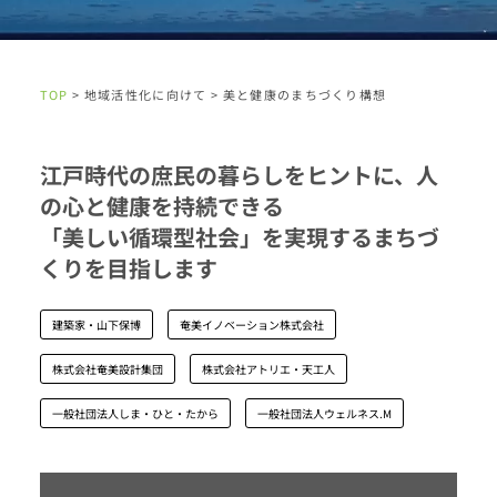
TOP
> 地域活性化に向けて > 美と健康のまちづくり構想
江戸時代の庶民の暮らしをヒントに、人
の心と健康を持続できる
「美しい循環型社会」を実現するまちづ
くりを目指します
建築家・山下保博
奄美イノベーション株式会社
株式会社奄美設計集団
株式会社アトリエ・天工人
一般社団法人しま・ひと・たから
一般社団法人ウェルネス.M