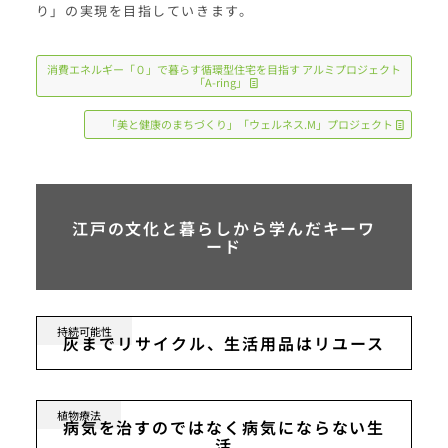
り」の実現を目指していきます。
消費エネルギー「０」で暮らす循環型住宅を目指す アルミプロジェクト
「A-ring」
「美と健康のまちづくり」「ウェルネス.M」プロジェクト
江戸の文化と暮らしから学んだキーワ
ード
持続可能性
灰までリサイクル、生活用品はリユース
植物療法
病気を治すのではなく病気にならない生
活