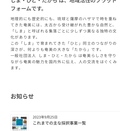
しま・ひと・たから は、地域活性のプラット
フォームです。
地理的にも歴史的にも、琉球と薩摩のハザマで時を重ね
てきた奄美には、太古から受け継がれた豊かな自然と、
「しま」と呼ばれる集落ごとに少しずつ異なる独特の文
化があります。
この「しま」で育まれてきた「ひと」同士のつながりの
深さが、何よりも奄美の大きな「たから」です。
一般社団法人 しま・ひと・たから は奄美らしさを守り
ながら奄美の魅力を国内外に伝え、人の交流をはぐくみ
ます。
お知らせ
2023年9月25日
これまでの主な採択事業一覧