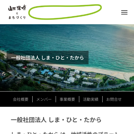
一般社団法人 しま・ひと・たから
会社概要
メンバー
事業概要
活動実績
お問合せ
一般社団法人 しま・ひと・たから