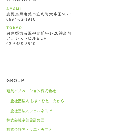
AMAMI
鹿児島県奄美市笠利町大字里50-2
0997-63-1910
TOKYO
東京都渋谷区神宮前4-1-20神宮前
フォレストビルＢ1Ｆ
03-6439-5540
GROUP
奄美イノベーション株式会社
一般社団法人 しま・ひと・たから
一般社団法人ウェルネス.M
株式会社奄美設計集団
株式会社アトリエ・天工人