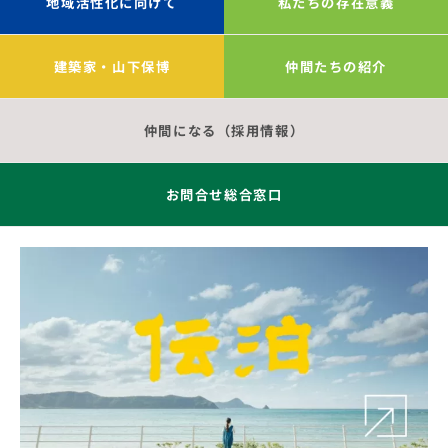
地域活性化に向けて
私たちの存在意義
建築家・山下保博
仲間たちの紹介
仲間になる（採用情報）
お問合せ総合窓口