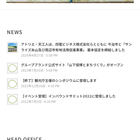
NEWS
アトリエ・天工人は、四電ビジネス株式会社らとともに 今治市と「サン
ライズ糸山及び周辺市有地活用促進事業」 基本協定を締結しました
2026年4月27日 - 5:58 PM
グループブランド公式サイト「山下保博とまちづくり」がオープン
2023年7月10日 - 5:08 PM
【終了】観光庁主催のシンポジウムに登壇します
2022年12月16日 - 4:35 PM
【イベント登壇】インバウンドサミット2022に登壇しました
2022年7月3日 - 4:20 PM
HEAD OFFICE