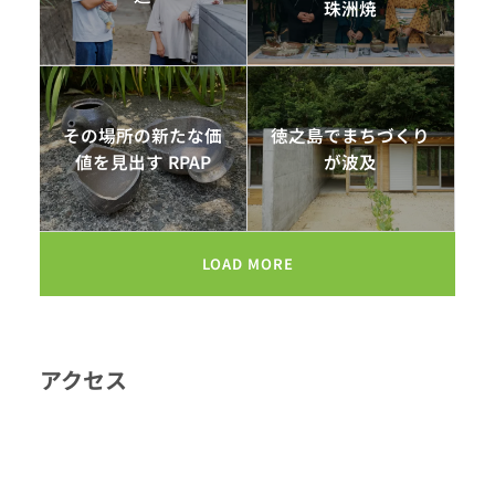
珠洲焼
その場所の新たな価
徳之島でまちづくり
値を見出す RPAP
が波及
LOAD MORE
アクセス