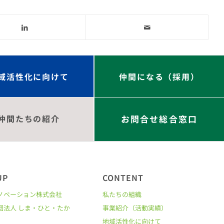
域活性化に向けて
仲間になる（採用）
仲間たちの紹介
お問合せ総合窓口
UP
CONTENT
ノベーション株式会社
私たちの組織
団法人 しま・ひと・たか
事業紹介（活動実績）
地域活性化に向けて