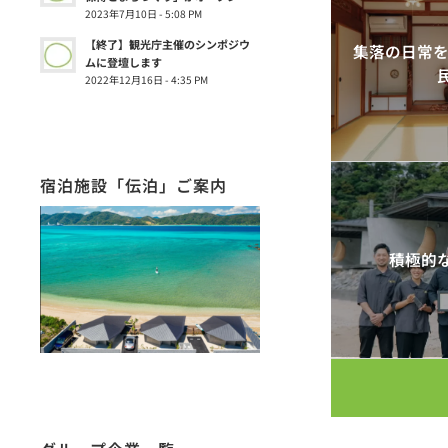
2023年7月10日 - 5:08 PM
【終了】観光庁主催のシンポジウ
集落の日常を
ムに登壇します
2022年12月16日 - 4:35 PM
宿泊施設「伝泊」ご案内
積極的