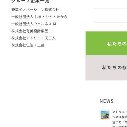
グループ企業一覧
奄美イノベーション株式会社
一般社団法人 しま・ひと・たから
一般社団法人ウェルネス.M
株式会社奄美設計集団
株式会社アトリエ・天工人
私たち
株式会社伝泊＋工芸
私たちの
NEWS
アトリエ
ジネス株
治市と「
周辺市有