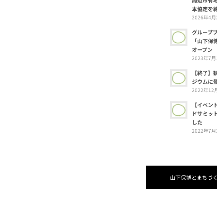
本協定を
2026年4月2
グループ
「山下保
オープン
2023年7月1
【終了】
ジウムに
2022年12月
【イベン
ドサミット
した
2022年7月3
山下保博とまちづ