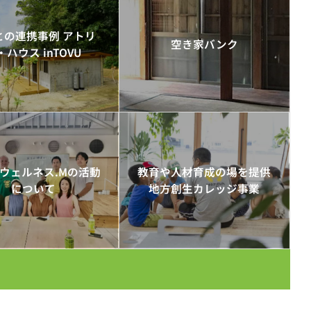
との連携事例 アトリ
空き家バンク
・ハウス inTOVU
ウェルネス.Mの活動
教育や人材育成の場を提供
について
地方創生カレッジ事業