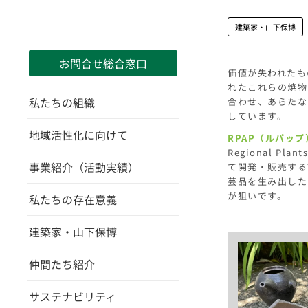
建築家・山下保博
お問合せ総合窓口
価値が失われたも
れたこれらの焼物
私たちの組織
合わせ、あらたな
しています。
地域活性化に向けて
RPAP（ルパッ
Regional 
事業紹介（活動実績）
て開発・販売する
芸品を生み出した
が狙いです。
私たちの存在意義
建築家・山下保博
仲間たち紹介
サステナビリティ