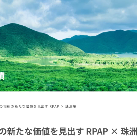
績
その場所の新たな価値を見出す RPAP × 珠洲焼
の新たな価値を見出す RPAP × 珠