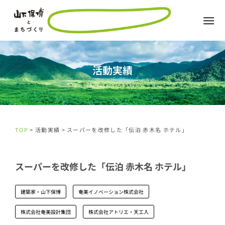
活動実績
TOP
> 活動実績 > スーパーを改修した「伝泊 赤木名 ホテル」
スーパーを改修した「伝泊 赤木名 ホテル」
建築家・山下保博
奄美イノベーション株式会社
株式会社奄美設計集団
株式会社アトリエ・天工人