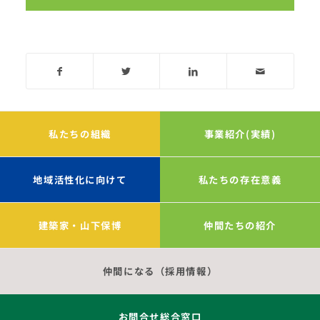
私たちの組織
事業紹介(実績)
地域活性化に向けて
私たちの存在意義
建築家・山下保博
仲間たちの紹介
仲間になる（採用情報）
お問合せ総合窓口