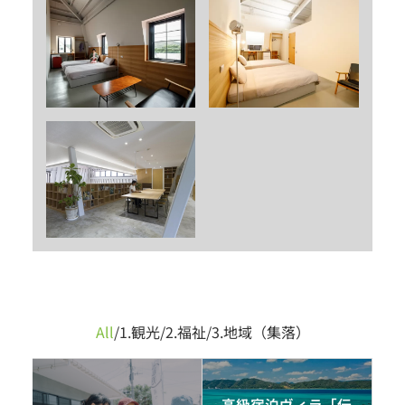
All
/
1.観光
/
2.福祉
/
3.地域（集落）
高級宿泊ヴィラ「伝