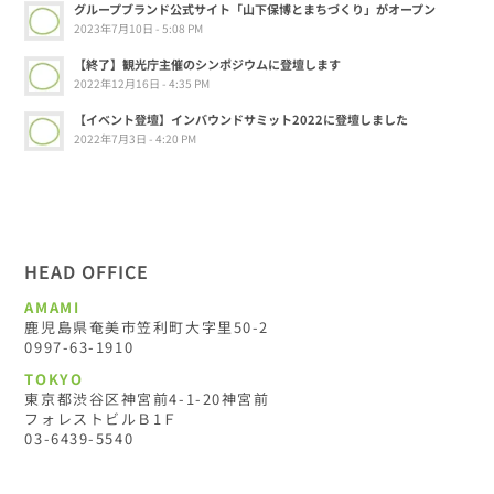
グループブランド公式サイト「山下保博とまちづくり」がオープン
2023年7月10日 - 5:08 PM
【終了】観光庁主催のシンポジウムに登壇します
2022年12月16日 - 4:35 PM
【イベント登壇】インバウンドサミット2022に登壇しました
2022年7月3日 - 4:20 PM
HEAD OFFICE
AMAMI
鹿児島県奄美市笠利町大字里50-2
0997-63-1910
TOKYO
東京都渋谷区神宮前4-1-20神宮前
フォレストビルＢ1Ｆ
03-6439-5540