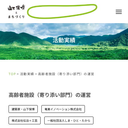
活動実績
TOP
> 活動実績 > 高齢者施設（寄り添い部門）の運営
高齢者施設（寄り添い部門）の運営
建築家・山下保博
奄美イノベーション株式会社
株式会社伝泊＋工芸
一般社団法人しま・ひと・たから