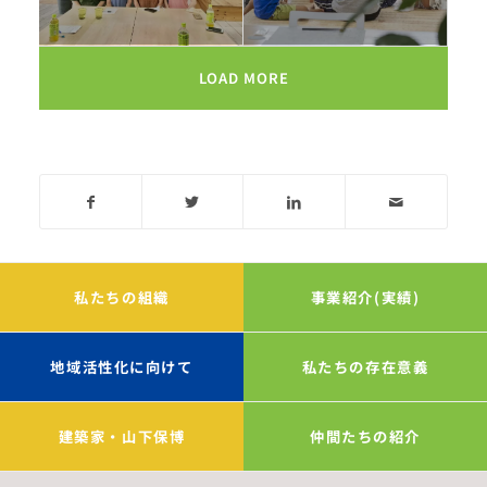
LOAD MORE
私たちの組織
事業紹介(実績)
地域活性化に向けて
私たちの存在意義
建築家・山下保博
仲間たちの紹介