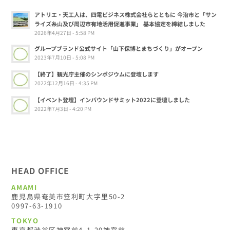
アトリエ・天工人は、四電ビジネス株式会社らとともに 今治市と「サン
ライズ糸山及び周辺市有地活用促進事業」 基本協定を締結しました
2026年4月27日 - 5:58 PM
グループブランド公式サイト「山下保博とまちづくり」がオープン
2023年7月10日 - 5:08 PM
【終了】観光庁主催のシンポジウムに登壇します
2022年12月16日 - 4:35 PM
【イベント登壇】インバウンドサミット2022に登壇しました
2022年7月3日 - 4:20 PM
HEAD OFFICE
AMAMI
鹿児島県奄美市笠利町大字里50-2
0997-63-1910
TOKYO
東京都渋谷区神宮前4-1-20神宮前